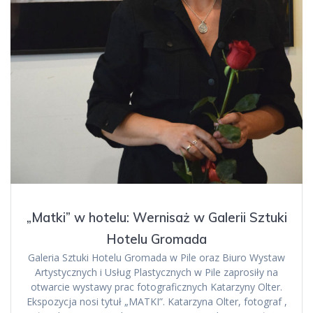
„Matki” w hotelu: Wernisaż w Galerii Sztuki
Hotelu Gromada
Galeria Sztuki Hotelu Gromada w Pile oraz Biuro Wystaw
Artystycznych i Usług Plastycznych w Pile zaprosiły na
otwarcie wystawy prac fotograficznych Katarzyny Olter.
Ekspozycja nosi tytuł „MATKI”. Katarzyna Olter, fotograf ,