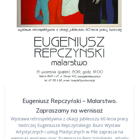
Eugeniusz Repczyński – Malarstwo.
Zapraszamy na wernisaż
Wystawa retrospektywna z okazji jubileuszu 60-lecia pracy
twórczej Eugeniusza Repczyńskiego Biuro Wystaw
Artystycznych i usług Plastycznych w Pile zaprasza na
wernisaż wystawy prac Eugeniusza Repczyńskiego, artysty