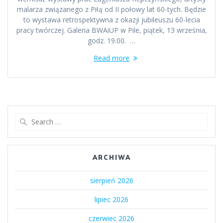
malarza związanego z Piłą od II połowy lat 60-tych. Będzie
to wystawa retrospektywna z okazji jubileuszu 60-lecia
pracy twórczej. Galeria BWAiUP w Pile, piątek, 13 września,
godz. 19.00. …
Read more
Search
for:
ARCHIWA
sierpień 2026
lipiec 2026
czerwiec 2026