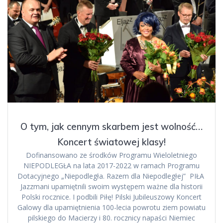
O tym, jak cennym skarbem jest wolność…
Koncert światowej klasy!
Dofinansowano ze środków Programu Wieloletniego
NIEPODLEGŁA na lata 2017-2022 w ramach Programu
Dotacyjnego „Niepodległa. Razem dla Niepodległej” PIŁA
Jazzmani upamiętnili swoim występem ważne dla historii
Polski rocznice. I podbili Piłę! Pilski Jubileuszowy Koncert
Galowy dla upamiętnienia 100-lecia powrotu ziem powiatu
pilskiego do Macierzy i 80. rocznicy napaści Niemiec