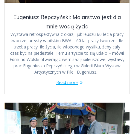
Eugeniusz Repczyński: Malarstwo jest dla
mnie wodą życia
Wystawa retrospektywna z okazji jubileuszu 60-lecia pracy
twórczej artysty w pilskim BWA – 60 lat pracy twórczej. Ile
trzeba pracy, ile życia, ile włożonego wysiłku, żeby cały
czas być na piedestale. Temu artyście to się udało – mówił
Edmund Wolski otwierając wernisaż jubileuszowej wystawy
prac Eugeniusza Repczyńskiego w Galerii Biura Wystaw
Artystycznych w Pile. Eugeniusz…
Read more