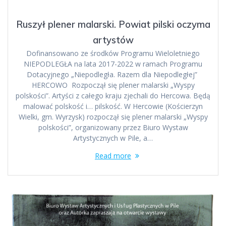
Ruszył plener malarski. Powiat pilski oczyma
artystów
Dofinansowano ze środków Programu Wieloletniego
NIEPODLEGŁA na lata 2017-2022 w ramach Programu
Dotacyjnego „Niepodległa. Razem dla Niepodległej”
HERCOWO Rozpoczął się plener malarski „Wyspy
polskości”. Artyści z całego kraju zjechali do Hercowa. Będą
malować polskość i… pilskość. W Hercowie (Kościerzyn
Wielki, gm. Wyrzysk) rozpoczął się plener malarski „Wyspy
polskości”, organizowany przez Biuro Wystaw
Artystycznych w Pile, a…
Read more