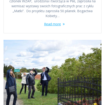
członek WZAP, urodzona i tworząca w Pile, zaprosiła na
wernisaż wystawy swoich fotograficznych prac z cyklu
„Matki”. Do projektu zaprosiła 50 pilanek. Bogactwa
Kobiety…
Read more