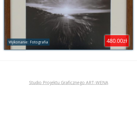
480.00zł
Wykonanie:
Fotografia
Studio Projektu Graficznego ART-WENA