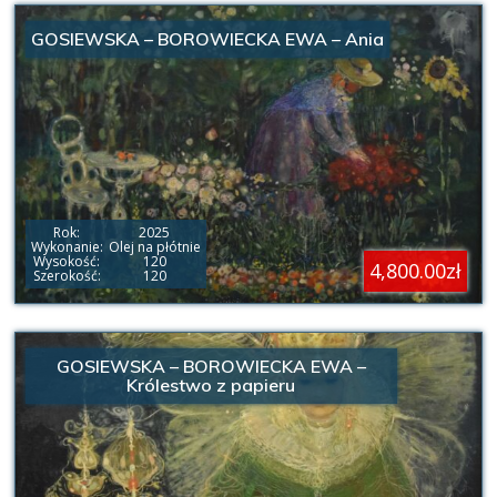
GOSIEWSKA – BOROWIECKA EWA – Ania
Rok:
2025
Wykonanie:
Olej na płótnie
Wysokość:
120
4,800.00zł
Szerokość:
120
GOSIEWSKA – BOROWIECKA EWA –
Królestwo z papieru