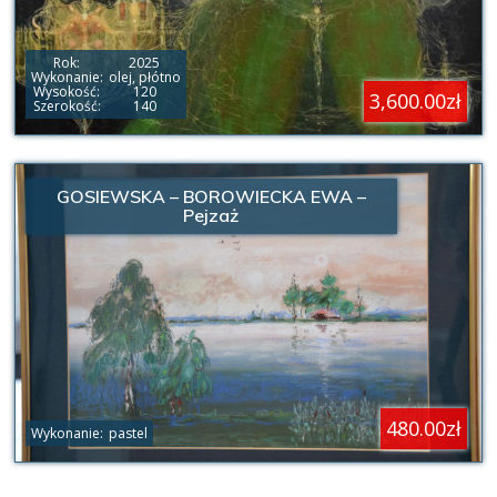
Rok:
2025
Wykonanie:
olej, płótno
Wysokość:
120
3,600.00zł
Szerokość:
140
GOSIEWSKA – BOROWIECKA EWA –
Pejzaż
480.00zł
Wykonanie:
pastel