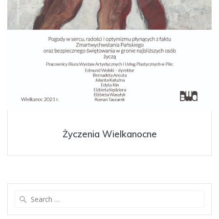
Życzenia Wielkanocne
Search
for: