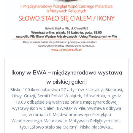
Ikony w BWA – międzynarodowa wystawa
w pilskiej galerii
Blisko 100 ikon autorstwa 57 artystów z Ukrainy, Białorusi,
Litwy, Gruzji, Serbii i Polski! W piątek, 16 kwietnia, o godz.
19.00 odbędzie się wernisaż online międzynarodowej
wystawy ikon w Galerii BWAiUP w Pile. Wystawa odbywa
się w ramach II Międzynarodowego Przeglądu
Współczesnego Malarstwa o Motywach Religijnych i nosi
tytuł „Słowo stało się Ciałem”. Pilska placówka…