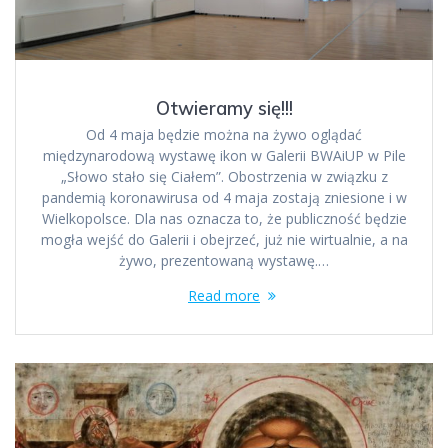
Otwieramy się!!!
Od 4 maja będzie można na żywo oglądać
międzynarodową wystawę ikon w Galerii BWAiUP w Pile
„Słowo stało się Ciałem”. Obostrzenia w związku z
pandemią koronawirusa od 4 maja zostają zniesione i w
Wielkopolsce. Dla nas oznacza to, że publiczność będzie
mogła wejść do Galerii i obejrzeć, już nie wirtualnie, a na
żywo, prezentowaną wystawę.…
Read more