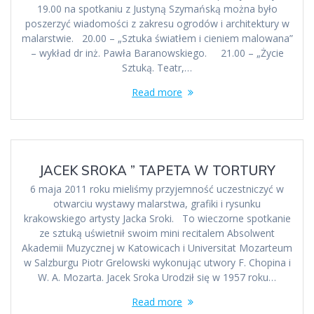
19.00 na spotkaniu z Justyną Szymańską można było
poszerzyć wiadomości z zakresu ogrodów i architektury w
malarstwie. 20.00 – „Sztuka światłem i cieniem malowana”
– wykład dr inż. Pawła Baranowskiego. 21.00 – „Życie
Sztuką. Teatr,…
Read more
JACEK SROKA ” TAPETA W TORTURY
6 maja 2011 roku mieliśmy przyjemność uczestniczyć w
otwarciu wystawy malarstwa, grafiki i rysunku
krakowskiego artysty Jacka Sroki. To wieczorne spotkanie
ze sztuką uświetnił swoim mini recitalem Absolwent
Akademii Muzycznej w Katowicach i Universitat Mozarteum
w Salzburgu Piotr Grelowski wykonując utwory F. Chopina i
W. A. Mozarta. Jacek Sroka Urodził się w 1957 roku…
Read more