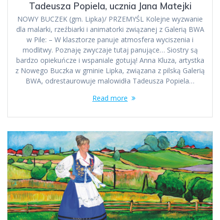
Tadeusza Popiela, ucznia Jana Matejki
NOWY BUCZEK (gm. Lipka)/ PRZEMYŚL Kolejne wyzwanie
dla malarki, rzeźbiarki i animatorki związanej z Galerią BWA
w Pile: – W klasztorze panuje atmosfera wyciszenia i
modlitwy. Poznaję zwyczaje tutaj panujące… Siostry są
bardzo opiekuńcze i wspaniale gotują! Anna Kluza, artystka
z Nowego Buczka w gminie Lipka, związana z pilską Galerią
BWA, odrestaurowuje malowidła Tadeusza Popiela…
Read more