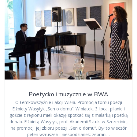
Poetycko i muzycznie w BWA
O Łemkowszyźnie i akcji Wisła. Promocja tomu poezji
Elżbiety Wasyłyk „Sen o domu”. W piątek, 3 lipca, pilanie i
goście z regionu mieli okazję spotkać się z malarką i poetką
dr hab. Elżbietą Wasyłyk, prof. Akademii Sztuki w Szczecinie,
na promocji jej zbioru poezji „Sen o domu”. Był to wieczór
pełen wzruszeń i niespodzianek: zebrani…