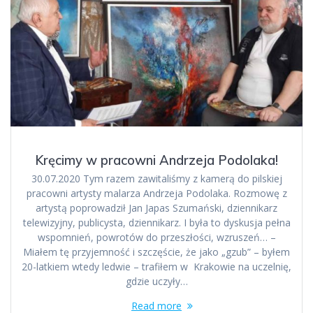
Kręcimy w pracowni Andrzeja Podolaka!
30.07.2020 Tym razem zawitaliśmy z kamerą do pilskiej
pracowni artysty malarza Andrzeja Podolaka. Rozmowę z
artystą poprowadził Jan Japas Szumański, dziennikarz
telewizyjny, publicysta, dziennikarz. I była to dyskusja pełna
wspomnień, powrotów do przeszłości, wzruszeń… –
Miałem tę przyjemność i szczęście, że jako „gzub” – byłem
20-latkiem wtedy ledwie – trafiłem w Krakowie na uczelnię,
gdzie uczyły…
Read more