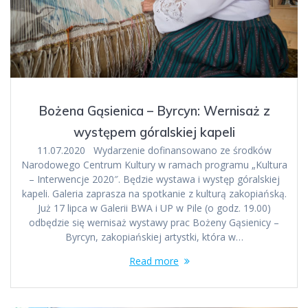
Bożena Gąsienica – Byrcyn: Wernisaż z
występem góralskiej kapeli
11.07.2020 Wydarzenie dofinansowano ze środków
Narodowego Centrum Kultury w ramach programu „Kultura
– Interwencje 2020″. Będzie wystawa i występ góralskiej
kapeli. Galeria zaprasza na spotkanie z kulturą zakopiańską.
Już 17 lipca w Galerii BWA i UP w Pile (o godz. 19.00)
odbędzie się wernisaż wystawy prac Bożeny Gąsienicy –
Byrcyn, zakopiańskiej artystki, która w…
Read more