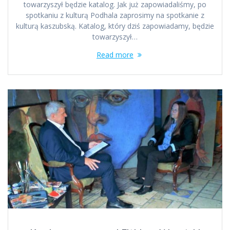
towarzyszył będzie katalog. Jak już zapowiadaliśmy, po
spotkaniu z kulturą Podhala zaprosimy na spotkanie z
kulturą kaszubską. Katalog, który dziś zapowiadamy, będzie
towarzyszył…
Read more