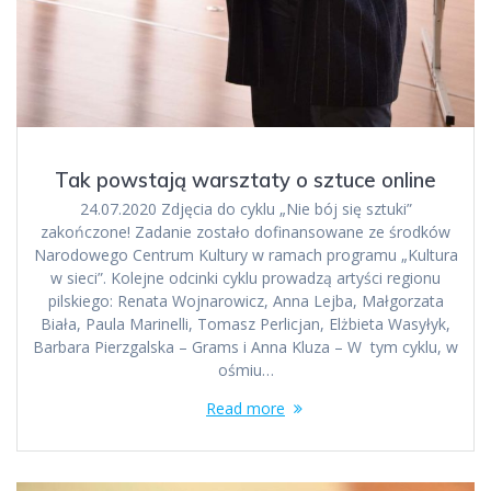
Tak powstają warsztaty o sztuce online
24.07.2020 Zdjęcia do cyklu „Nie bój się sztuki”
zakończone! Zadanie zostało dofinansowane ze środków
Narodowego Centrum Kultury w ramach programu „Kultura
w sieci”. Kolejne odcinki cyklu prowadzą artyści regionu
pilskiego: Renata Wojnarowicz, Anna Lejba, Małgorzata
Biała, Paula Marinelli, Tomasz Perlicjan, Elżbieta Wasyłyk,
Barbara Pierzgalska – Grams i Anna Kluza – W tym cyklu, w
ośmiu…
Read more