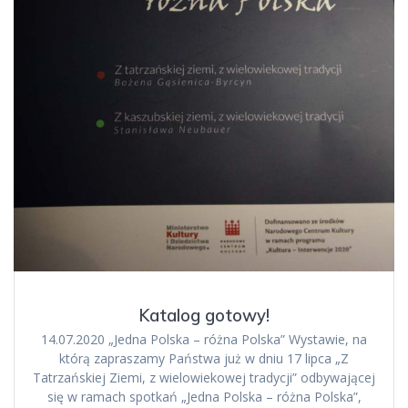
Katalog gotowy!
14.07.2020 „Jedna Polska – różna Polska” Wystawie, na
którą zapraszamy Państwa już w dniu 17 lipca „Z
Tatrzańskiej Ziemi, z wielowiekowej tradycji” odbywającej
się w ramach spotkań „Jedna Polska – różna Polska”,