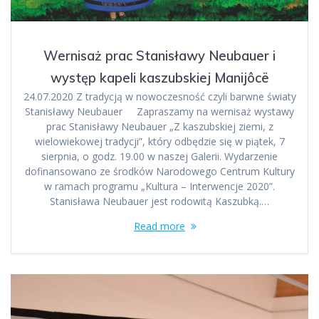
Wernisaż prac Stanisławy Neubauer i
występ kapeli kaszubskiej Manijôcë
24.07.2020 Z tradycją w nowoczesność czyli barwne światy
Stanisławy Neubauer Zapraszamy na wernisaż wystawy
prac Stanisławy Neubauer „Z kaszubskiej ziemi, z
wielowiekowej tradycji”, który odbędzie się w piątek, 7
sierpnia, o godz. 19.00 w naszej Galerii. Wydarzenie
dofinansowano ze środków Narodowego Centrum Kultury
w ramach programu „Kultura – Interwencje 2020”.
Stanisława Neubauer jest rodowitą Kaszubką.…
Read more