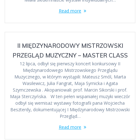
Read more
II MIĘDZYNARODOWY MISTRZOWSKI
PRZEGLĄD MUZYCZNY – MASTER CLASS
12 lipca, odbył się pierwszy koncert konkursowy II
Międzynarodowego Mistrzowskiego Przeglądu
Muzycznego, w którym wystąpili: Mateusz Smól, Marta
Wasilewicz, Julia Fangrat, Maja Syrnicka i Agata
Szymczewska . Akopaniowali: prof. Marcin Sikorski i prof.
Maja Sterczyńska. W ten pełen wspaniałej muzyki wieczór
odbył się wernisaż wystawy fotografii pana Wojciecha
Beszterdy, dokumentującej I Międzynarodowy Mistrzowski
Przegląd…
Read more