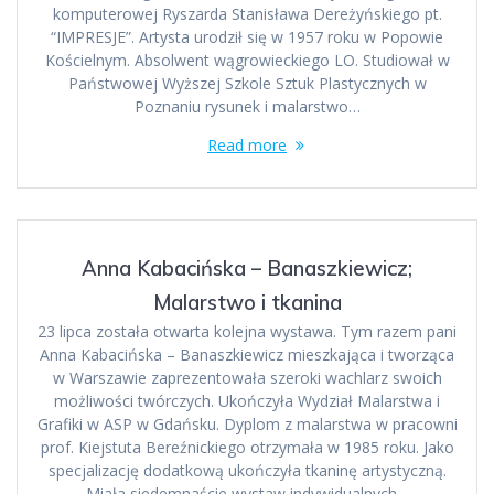
komputerowej Ryszarda Stanisława Dereżyńskiego pt.
“IMPRESJE”. Artysta urodził się w 1957 roku w Popowie
Kościelnym. Absolwent wągrowieckiego LO. Studiował w
Państwowej Wyższej Szkole Sztuk Plastycznych w
Poznaniu rysunek i malarstwo…
Read more
Anna Kabacińska – Banaszkiewicz;
Malarstwo i tkanina
23 lipca została otwarta kolejna wystawa. Tym razem pani
Anna Kabacińska – Banaszkiewicz mieszkająca i tworząca
w Warszawie zaprezentowała szeroki wachlarz swoich
możliwości twórczych. Ukończyła Wydział Malarstwa i
Grafiki w ASP w Gdańsku. Dyplom z malarstwa w pracowni
prof. Kiejstuta Bereźnickiego otrzymała w 1985 roku. Jako
specjalizację dodatkową ukończyła tkaninę artystyczną.
Miała siedemnaście wystaw indywidualnych…