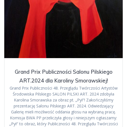
Grand Prix Publiczności Salonu Pilskiego
ART.2024 dla Karoliny Smorawskiej!
Grand Prix Publiczności 48. Przeglądu Twórczości Artystów
Środowiska Pilskiego SALON PILSKI ART. 2024 zdobyła
Karolina Smorawska za obraz pt. „Pył”! Zakończyliśmy
prezentację Salonu Pilskiego ART. 2024. Odwiedzający
Galerię mieli możliwość oddania głosu na wybraną pracę.
Komisja BWA PP przeliczyła głosy i niniejszym ogłaszamy:
„Pył” to obraz, który Publiczności 48. Przeglądu Twórczości