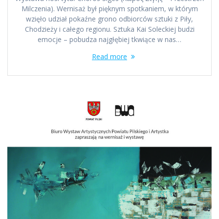
Milczenia). Wernisaż był pięknym spotkaniem, w którym
wzięło udział pokaźne grono odbiorców sztuki z Piły,
Chodzieży i całego regionu. Sztuka Kai Soleckiej budzi
emocje – pobudza najgłębiej tkwiące w nas…
Read more