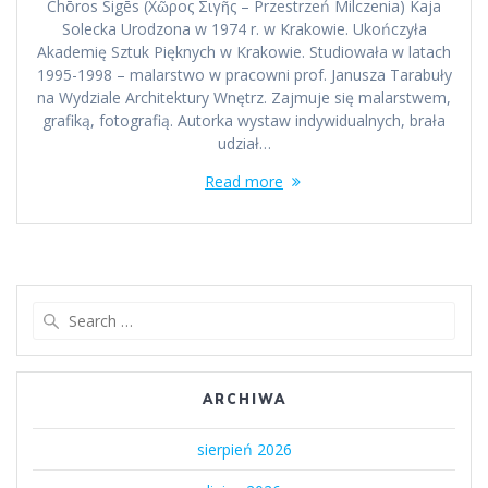
Chōros Sigēs (Χῶρος Σιγῆς – Przestrzeń Milczenia) Kaja
Solecka Urodzona w 1974 r. w Krakowie. Ukończyła
Akademię Sztuk Pięknych w Krakowie. Studiowała w latach
1995-1998 – malarstwo w pracowni prof. Janusza Tarabuły
na Wydziale Architektury Wnętrz. Zajmuje się malarstwem,
grafiką, fotografią. Autorka wystaw indywidualnych, brała
udział…
Read more
Search
for:
ARCHIWA
sierpień 2026