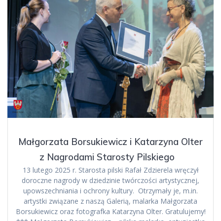
Małgorzata Borsukiewicz i Katarzyna Olter
z Nagrodami Starosty Pilskiego
13 lutego 2025 r. Starosta pilski Rafał Zdzierela wręczył
doroczne nagrody w dziedzinie twórczości artystycznej,
upowszechniania i ochrony kultury. Otrzymały je, m.in.
artystki związane z naszą Galerią, malarka Małgorzata
Borsukiewicz oraz fotografka Katarzyna Olter. Gratulujemy!