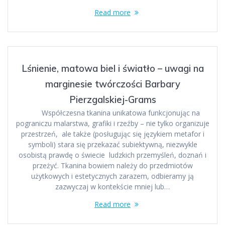
Read more
Lśnienie, matowa biel i światło – uwagi na
marginesie twórczości Barbary
Pierzgalskiej-Grams
Współczesna tkanina unikatowa funkcjonując na
pograniczu malarstwa, grafiki i rzeźby – nie tylko organizuje
przestrzeń, ale także (posługując się językiem metafor i
symboli) stara się przekazać subiektywną, niezwykle
osobistą prawdę o świecie ludzkich przemyśleń, doznań i
przeżyć. Tkanina bowiem należy do przedmiotów
użytkowych i estetycznych zarazem, odbieramy ją
zazwyczaj w kontekście mniej lub…
Read more