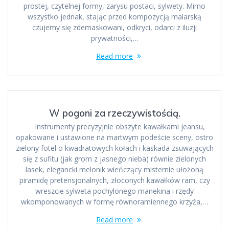
prostej, czytelnej formy, zarysu postaci, sylwety. Mimo
wszystko jednak, stając przed kompozycją malarską
czujemy się zdemaskowani, odkryci, odarci z iluzji
prywatności,…
Read more
W pogoni za rzeczywistością.
Instrumenty precyzyjnie obszyte kawałkami jeansu,
opakowane i ustawione na martwym podeście sceny, ostro
zielony fotel o kwadratowych kołach i kaskada zsuwających
się z sufitu (jak grom z jasnego nieba) równie zielonych
lasek, elegancki melonik wieńczący misternie ułożoną
piramidę pretensjonalnych, złoconych kawałków ram, czy
wreszcie sylweta pochylonego manekina i rzędy
wkomponowanych w formę równoramiennego krzyża,…
Read more