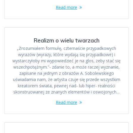
Read more
Realizm o wielu twarzach
„Zrozumiałem formułę, czternaście przypadkowych
wyrazów (wyrazy, które wydają się przypadkowe) i
wystarczyłoby mi wypowiedzieć je na glos, żeby stać się
wszechpotężnym.”- zdanie to, a może raczej wyznanie,
zapisane na jednym z obrazów A. Sobolewskiego
uświadamia nam, że artysta czuje się przede wszystkim
kreatorem świata, pewnej nad- lub hiper- realności
skonstruowanej ze znanych elementów i oswojonych…
Read more