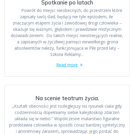
Spotkanie po latach
Powrót do miejsc nieobecnych, do przestrzeni które
zapisały swój ślad, będący nie tyle epizodem, ile
znaczącym etapem życia i zawodowej drogi człowieka –
okazuje się ważnym, głębokim i prawdziwie mistycznym
doświadczeniem. Do takich miejsc nieistniejących realnie,
a zapisanych w życzliwej pamięci niewielkiego grona
absolwentów należy, funkcjonująca w Pile przed laty –
Szkoła Reklamy…
Read more
Na scenie teatrum życia.
„Kształt obecności jest rozleglejszy niż rysunek ciała gdy
codziennością dopełniamy siebie kalejdoskop zdarzeń
układa się w niebo.” Współczesne malarstwo figuralne
przedstawia człowieka w sposób coraz bardziej syntetyczny
i anonimowy zarazem, sprowadzając jego postać do