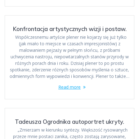
Konfrontacja artystycznych wizji i postaw.
Współczesnemu artyście plener nie kojarzy się już tylko
(jak miało to miejsce w czasach impresjonistów) z
malowaniem pejzaży w pełnym słońcu, z próbami
uchwycenia nastroju, niepowtarzalnych stanów przyrody w
różnych porach dnia i roku. Dzisiaj plener to po prostu
spotkanie, zderzenie różnych sposobów myślenia o sztuce,
odmiennych form wypowiedzi i konwencji. Plener to także…
Read more
Tadeusza Ogrodnika autoportret ukryty.
„Zmierzam w kierunku syntezy. Większość rysowanych
przeze mnie postaci zanika, często zostają zarysowane,