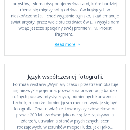
artystów, tyloma dysponujemy światami, które bardziej
różnią się między sobą od światów krążących w
nieskończoności, i choć wygaśnie ognisko, skąd emanuje
świat artysty, przez wiele stuleci świat ów (…) wysyła nam
wciąż jeszcze specjalny swój promień”. M. Proust
fragment…
Read more
Język współczesnej fotografii.
Formuła wystawy „Wymiary czasu i przestrzeni” okazuje
się niezwykle pojemna, pozwala na prezentację bardzo
różnych postaw artystycznych, odmiennych konwencji i
technik, mimo że dominującym medium wydaje się być
fotografia. Ona to właśnie towarzyszy człowiekowi od
prawie 200 lat, zarówno jako narzędzie zapisywania
zdarzeń, utrwalania stanów psychicznych, scen
rodzajowych, wizerunków miejsc i ludzi, jak i jako…