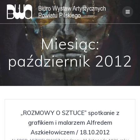
Skip
to
content
Miesiąc:
październik 2012
„ROZMOWY O SZTUCE” spotkanie z
grafikiem i malarzem Alfredem
Aszkiełowiczem / 18.10.2012