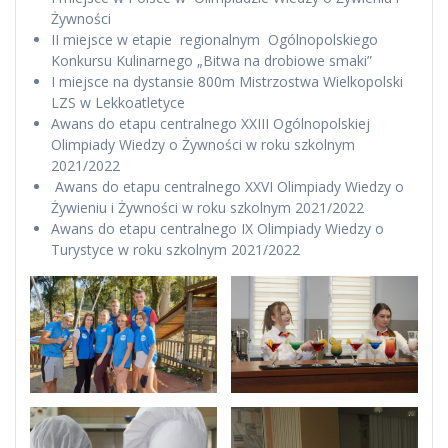
Żywności
II miejsce w etapie regionalnym Ogólnopolskiego
Konkursu Kulinarnego „Bitwa na drobiowe smaki”
I miejsce na dystansie 800m Mistrzostwa Wielkopolski
LZS w Lekkoatletyce
Awans do etapu centralnego XXIII Ogólnopolskiej
Olimpiady Wiedzy o Żywności w roku szkolnym
2021/2022
Awans do etapu centralnego XXVI Olimpiady Wiedzy o
Żywieniu i Żywności w roku szkolnym 2021/2022
Awans do etapu centralnego IX Olimpiady Wiedzy o
Turystyce w roku szkolnym 2021/2022