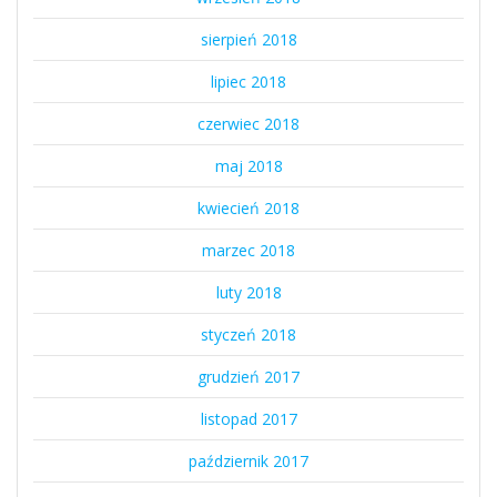
sierpień 2018
lipiec 2018
czerwiec 2018
maj 2018
kwiecień 2018
marzec 2018
luty 2018
styczeń 2018
grudzień 2017
listopad 2017
październik 2017