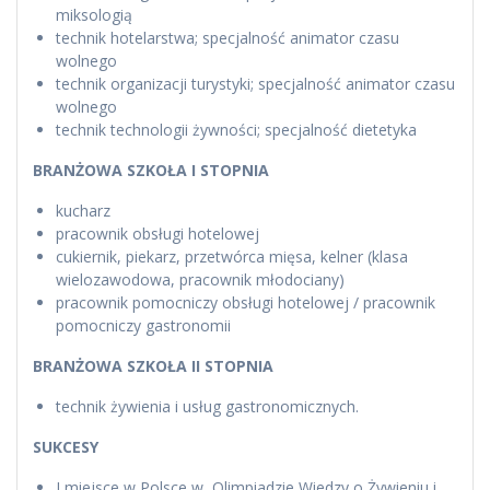
miksologią
technik hotelarstwa; specjalność animator czasu
wolnego
technik organizacji turystyki; specjalność animator czasu
wolnego
technik technologii żywności; specjalność dietetyka
BRANŻOWA SZKOŁA I STOPNIA
kucharz
pracownik obsługi hotelowej
cukiernik, piekarz, przetwórca mięsa, kelner (klasa
wielozawodowa, pracownik młodociany)
pracownik pomocniczy obsługi hotelowej / pracownik
pomocniczy gastronomii
BRANŻOWA SZKOŁA II STOPNIA
technik żywienia i usług gastronomicznych.
SUKCESY
I miejsce w Polsce w Olimpiadzie Wiedzy o Żywieniu i