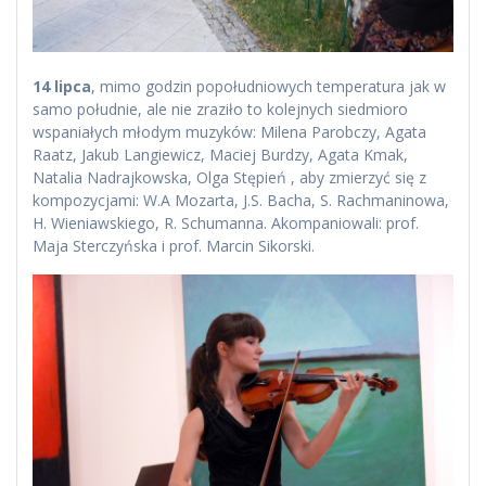
14 lipca
, mimo godzin popołudniowych temperatura jak w
samo południe, ale nie zraziło to kolejnych siedmioro
wspaniałych młodym muzyków: Milena Parobczy, Agata
Raatz, Jakub Langiewicz, Maciej Burdzy, Agata Kmak,
Natalia Nadrajkowska, Olga Stępień , aby zmierzyć się z
kompozycjami: W.A Mozarta, J.S. Bacha, S. Rachmaninowa,
H. Wieniawskiego, R. Schumanna. Akompaniowali: prof.
Maja Sterczyńska i prof. Marcin Sikorski.