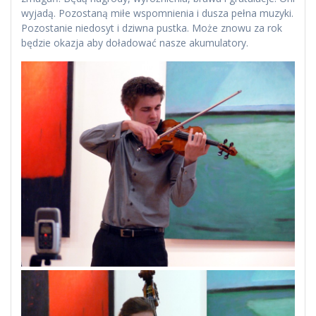
wyjadą. Pozostaną miłe wspomnienia i dusza pełna muzyki.
Pozostanie niedosyt i dziwna pustka. Może znowu za rok
będzie okazja aby doładować nasze akumulatory.