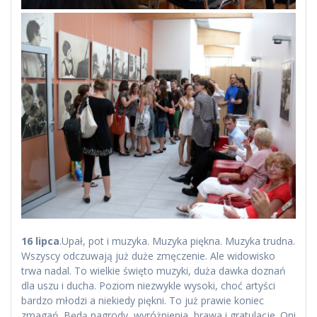
16 lipca
.Upał, pot i muzyka. Muzyka piękna. Muzyka trudna.
Wszyscy odczuwają już duże zmęczenie. Ale widowisko
trwa nadal. To wielkie święto muzyki, duża dawka doznań
dla uszu i ducha. Poziom niezwykle wysoki, choć artyści
bardzo młodzi a niekiedy piękni. To już prawie koniec
zmagań. Będą nagrody, wyróżnienia, brawa i gratulacje. Oni