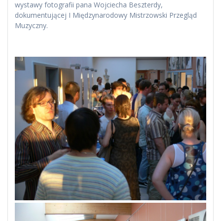
wystawy fotografii pana Wojciecha Beszterdy,
dokumentującej I Międzynarodowy Mistrzowski Przegląd
Muzyczny.