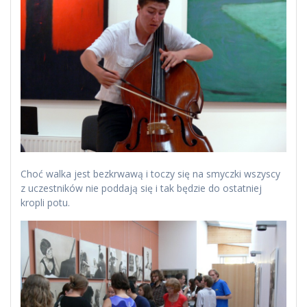
Choć walka jest bezkrwawą i toczy się na smyczki wszyscy
z uczestników nie poddają się i tak będzie do ostatniej
kropli potu.