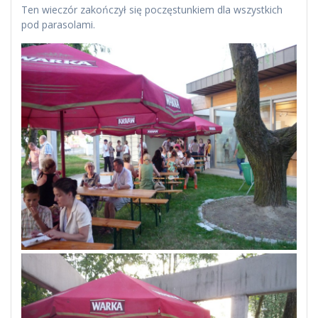
Ten wieczór zakończył się poczęstunkiem dla wszystkich
pod parasolami.