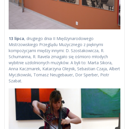
13 lipca
, drugiego dnia II Międzynarodowego
Mistrzowskiego Przeglądu Muzycznego z pięknymi
kompozycjami między innymi: D. Szostakowicza, R.
Schumanna, R. Ravela zmagało się ośmioro młodych
wybitnie uzdolnionych muzyków. A byli to: Marta Sikora,
Anna Kaczmarek, Katarzyna Olejnik, Sebastian Czaja, Albert
Myczkowski, Tomasz Neugebauer, Dor Sperber, Piotr
Szabat.