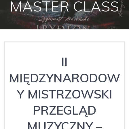
MASTER CLASS
II
MIĘDZYNARODOW
Y MISTRZOWSKI
PRZEGLĄD
MUZYCZNY –