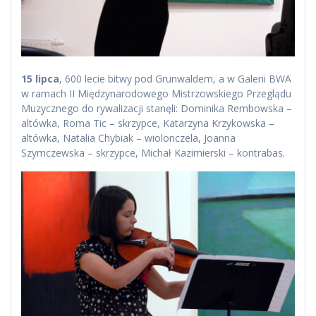
15 lipca
, 600 lecie bitwy pod Grunwaldem, a w Galerii BWA
w ramach II Międzynarodowego Mistrzowskiego Przeglądu
Muzycznego do rywalizacji stanęli: Dominika Rembowska –
altówka, Roma Tic – skrzypce, Katarzyna Krzykowska –
altówka, Natalia Chybiak – wiolonczela, Joanna
Szymczewska – skrzypce, Michał Kazimierski – kontrabas.