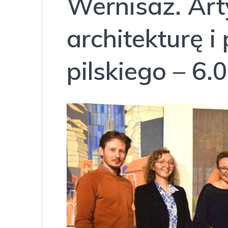
Wernisaż. Art
architekturę i
pilskiego – 6.