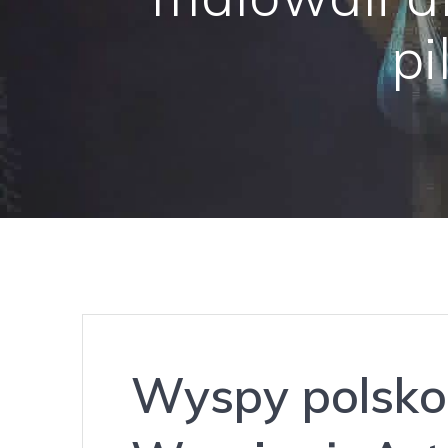
pi
Wyspy polsko