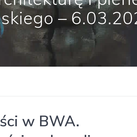
lskiego – 6.03.2
ści w BWA.