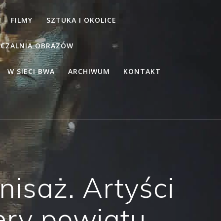
 – FILMY
SZTUKA I OKOLICE
CZALNIA OBRAZÓW
W SIECI BWA
ARCHIWUM
KONTAKT
isaż. Artyści
nery powiatu