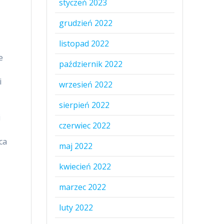
styczeń 2023
grudzień 2022
listopad 2022
e
październik 2022
i
wrzesień 2022
sierpień 2022
i
czerwiec 2022
ca
maj 2022
kwiecień 2022
marzec 2022
luty 2022