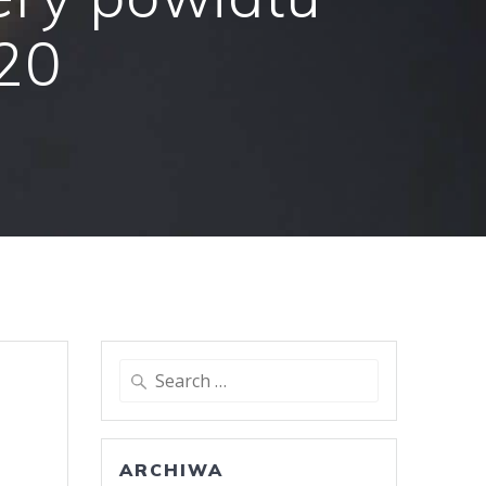
020
Search
for:
ARCHIWA