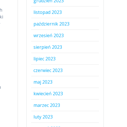
grudzień 2023
h
listopad 2023
ki
ł
październik 2023
wrzesień 2023
sierpień 2023
lipiec 2023
czerwiec 2023
maj 2023
h
kwiecień 2023
marzec 2023
luty 2023