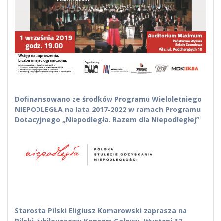
Dofinansowano ze środków Programu Wieloletniego
NIEPODLEGŁA na lata 2017-2022 w ramach Programu
Dotacyjnego „Niepodległa. Razem dla Niepodległej”
Starosta Pilski Eligiusz Komarowski zaprasza na
Pilski Jubileuszowy Koncert Galowy. Wystąpi 17-