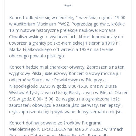
***
Koncert odbędzie się w niedzielę, 1 września, o godz. 19.00
w Auditorium Maximum PWSZ. Poprzedzą go dwie, krótkie
10-minutowe historyczne prelekcje naukowe: Romana
Chwaliszewskiego o wydarzeniach, które doprowadziły do
utworzenia granicy polsko-niemieckiej 1 sierpnia 1919 r. i
Marka Fijałkowskiego o 1 września 1939 r. na terenie
obecnego powiatu pilskiego.
Koncert będzie miał charakter otwarty. Zaproszenia na ten
wyjątkowy Pilski Jubileuszowy Koncert Galowy można już
odbierać w Starostwie Powiatowym w Pile przy al.
Niepodległości 33/35 w godz. 8.00-15.30 oraz w Biurze
Wystaw Artystycznych i Usług Plastycznych w Pile, ul. Okrzei
9/2 w godz. 8.00-15.00. Ze względu na ograniczoną ilość
zaproszeń, obowiązuje zasada „kto pierwszy, ten lepszy”,
czyli zaproszenia będą wydawane do wyczerpania miejsc.
Koncert dofinansowano ze środków Programu
Wieloletniego NIEPODLEGŁA na lata 2017-2022 w ramach
Programu Dotacyjnego „Niepodległa”. „Razem dla