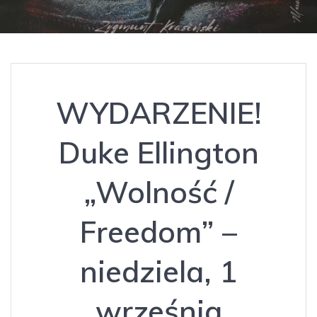
WYDARZENIE!
Duke Ellington
„Wolność /
Freedom” –
niedziela, 1
września