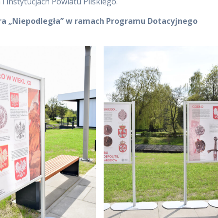
i instytucjach Powiatu Pilskiego.
ura „Niepodległa” w ramach Programu Dotacyjnego