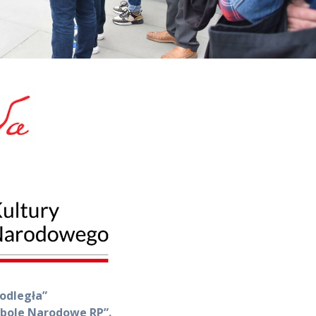
odległa”
bole Narodowe RP”.