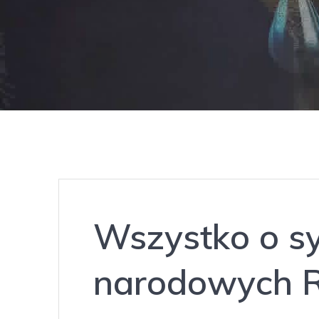
Wszystko o s
narodowych R