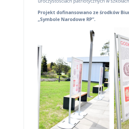
uroczystościach patriotycznych w szkołach 
Projekt dofinansowano ze środków Bi
„Symbole Narodowe RP”.