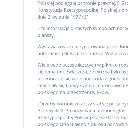
Polskiej podlegają ochronie prawnej. 5. S
Konstytucja Rzeczypospolitej Polskiej z dni
dnia 2 kwietnia 1997 r.)”
– te informacje o naszych symbolach nar
planszy.
Wystawa została przygotowana przez Biur
autorami są dr Kamila Churska-Wołoszczak
Wiele osób uczestniczących w pikniku rod
się tematem, zwłaszcza, że można było usł
przeobrażał się wizerunek orła z godła po
zmieniały się barwy symboli narodowych. 
polskiego na przestrzeni wieków.
„Orzeł w koronie w tarczy stał się oficjal
Przemysła II. Po odzyskaniu niepodległości
Rzeczypospolitej Polskiej stał się Orzeł 
polskiego Orła Białego z okresu panowani