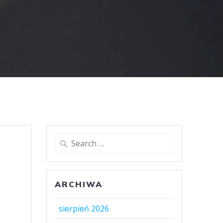
Search
for:
ARCHIWA
sierpień 2026