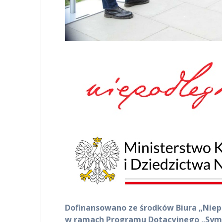
Dofinansowano ze środków Biura „Niep
w ramach Programu Dotacyjnego „Sym