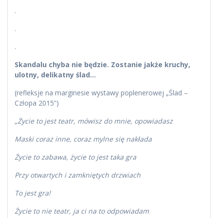
.
.
.
Skandalu chyba nie będzie. Zostanie jakże kruchy,
ulotny, delikatny ślad…
(refleksje na marginesie wystawy poplenerowej „Ślad –
Człopa 2015”)
„Życie to jest teatr, mówisz do mnie, opowiadasz
Maski coraz inne, coraz mylne się nakłada
Życie to zabawa, życie to jest taka gra
Przy otwartych i zamkniętych drzwiach
To jest gra!
Życie to nie teatr, ja ci na to odpowiadam