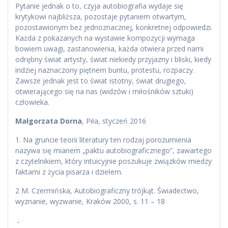
Pytanie jednak o to, czyja autobiografia wydaje się
krytykowi najbliższa, pozostaje pytaniem otwartym,
pozostawionym bez jednoznacznej, konkretnej odpowiedzi.
Każda z pokazanych na wystawie kompozycji wymaga
bowiem uwagi, zastanowienia, każda otwiera przed nami
odrębny świat artysty, świat niekiedy przyjazny i bliski, kiedy
indziej naznaczony piętnem buntu, protestu, rozpaczy.
Zawsze jednak jest to świat istotny, świat drugiego,
otwierającego się na nas (widzów i miłośników sztuki)
człowieka.
Małgorzata Dorna
, Piła, styczeń 2016
1. Na gruncie teorii literatury ten rodzaj porozumienia
nazywa się mianem „paktu autobiograficznego”, zawartego
z czytelnikiem, który intuicyjnie poszukuje związków miedzy
faktami z życia pisarza i dziełem.
2 M. Czermińska, Autobiograficzny trójkąt. Świadectwo,
wyznanie, wyzwanie, Kraków 2000, s. 11 – 18
.