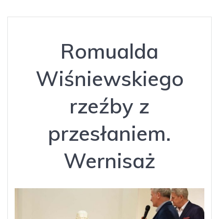
Romualda
Wiśniewskiego
rzeźby z
przesłaniem.
Wernisaż