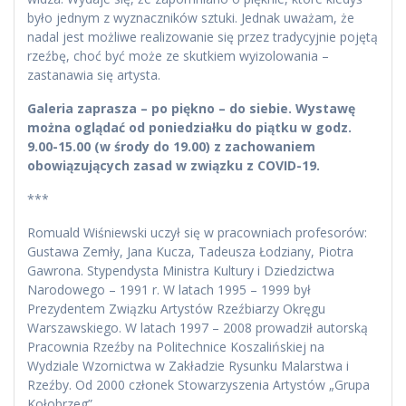
było jednym z wyznaczników sztuki. Jednak uważam, że
nadal jest możliwe realizowanie się przez tradycyjnie pojętą
rzeźbę, choć być może ze skutkiem wyizolowania –
zastanawia się artysta.
Galeria zaprasza – po piękno – do siebie. Wystawę
można oglądać od poniedziałku do piątku w godz.
9.00-15.00 (w środy do 19.00) z zachowaniem
obowiązujących zasad w związku z COVID-19.
***
Romuald Wiśniewski uczył się w pracowniach profesorów:
Gustawa Zemły, Jana Kucza, Tadeusza Łodziany, Piotra
Gawrona. Stypendysta Ministra Kultury i Dziedzictwa
Narodowego – 1991 r. W latach 1995 – 1999 był
Prezydentem Związku Artystów Rzeźbiarzy Okręgu
Warszawskiego. W latach 1997 – 2008 prowadził autorską
Pracownia Rzeźby na Politechnice Koszalińskiej na
Wydziale Wzornictwa w Zakładzie Rysunku Malarstwa i
Rzeźby. Od 2000 członek Stowarzyszenia Artystów „Grupa
Kołobrzeg”.