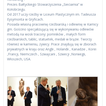
Prezes Bałtyckiego Stowarzyszenia „Sieciarnia” w
Kołobrzegu.
Od 2017 uczy rzeźby w Liceum Plastycznym im. Tadeusza
Eysymonta w Gryficach.
Posiada własną pracownię rzeźbiarską i odlewnię w Kamicy
gm. Gościno specjalizującą się w wykonywaniu odlewów
metodą na wosk tracony: pomników , małych form
rzeźbiarskich, tablic, statuetek, medali w brązie. Tworzy
również w kamieniu, żywicy. Prace znajdują się w zbiorach
prywatnych w kraju oraz Anglii , Holandii , Kanadzie , Korei
,Francji, Niemczech , Szwajcarii , Szwecji ,Norwegii,
Włoszech, USA.