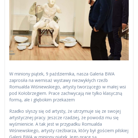
W miniony piątek, 9 października, nasza Galeria BWA
zaprosiła na wernisaż wystawy niezwykłych rzeźb
Romualda Wiśniewskiego, artysty tworzącego w małej wsi
pod Kołobrzegiem. Prace zachwycają nie tylko klasyczną
formą, ale i głębokim przekazem
Rzadko słyszy się od artysty, że utrzymuje się ze swojej
artystycznej pracy. Jeszcze rzadziej, że powodzi mu się
wyśmienicie. A tak jest w przypadku Romualda
Wiśniewskiego, artysty rzeźbiarza, który był gościem pilskiej
Galerii BWA w miniony piątek. Jego prace są