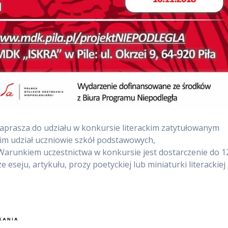
aprasza do udziału w konkursie literackim zatytułowanym
 im udział uczniowie szkół podstawowych,
Warunkiem uczestnictwa w konkursie jest dostarczenie do 1
 eseju, artykułu, prozy poetyckiej lub miniaturki literackiej