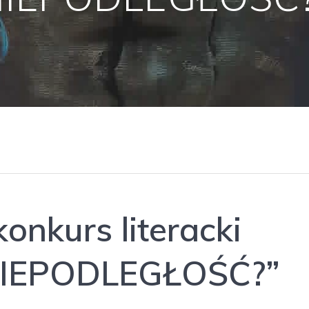
onkurs literacki
NIEPODLEGŁOŚĆ?”