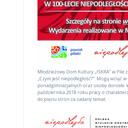
Młodzieżowy Dom Kultury „ISKRA” w Pile z
„Czym jest niepodległość?”. Mogą wziąć w
ponadgimnazjalnych oraz osoby dorosłe. 
października 2018 roku pracy o charakterze
do pięciu stron za zadany temat.