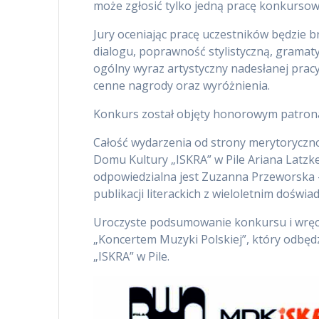
może zgłosić tylko jedną pracę konkursow
Jury oceniając pracę uczestników będzie 
dialogu, poprawność stylistyczną, gramaty
ogólny wyraz artystyczny nadesłanej pracy
cenne nagrody oraz wyróżnienia.
Konkurs został objęty honorowym patrona
Całość wydarzenia od strony merytoryczn
Domu Kultury „ISKRA” w Pile Ariana Latz
odpowiedzialna jest Zuzanna Przeworska – 
publikacji literackich z wieloletnim doświa
Uroczyste podsumowanie konkursu i wręcz
„Koncertem Muzyki Polskiej”, który odbęd
„ISKRA” w Pile.