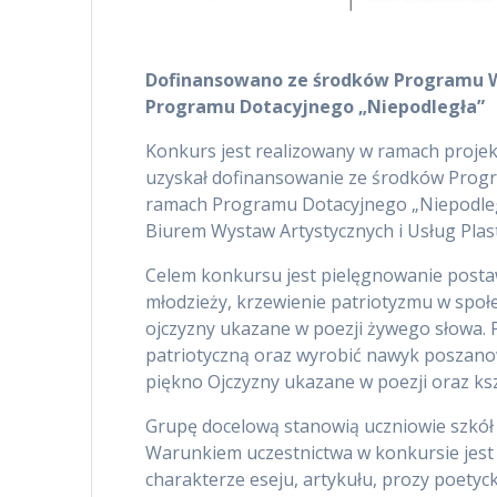
Dofinansowano ze środków Programu W
Programu Dotacyjnego „Niepodległa”
Konkurs jest realizowany w ramach projekt
uzyskał dofinansowanie ze środków Prog
ramach Programu Dotacyjnego „Niepodległ
Biurem Wystaw Artystycznych i Usług Plast
Celem konkursu jest pielęgnowanie posta
młodzieży, krzewienie patriotyzmu w społ
ojczyzny ukazane w poezji żywego słowa.
patriotyczną oraz wyrobić nawyk poszano
piękno Ojczyzny ukazane w poezji oraz ksz
Grupę docelową stanowią uczniowie szkół
Warunkiem uczestnictwa w konkursie jest 
charakterze eseju, artykułu, prozy poetycki