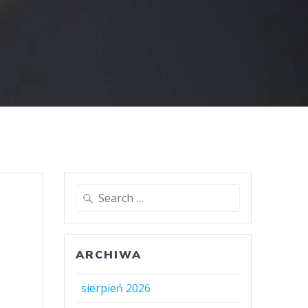
Search
for:
ARCHIWA
sierpień 2026