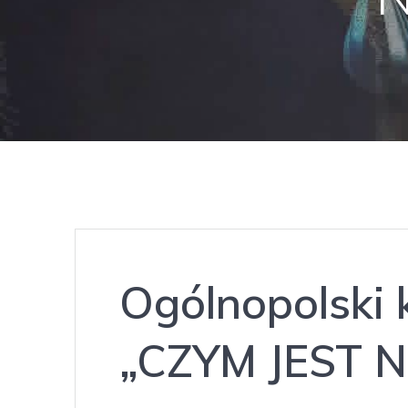
Ogólnopolski k
„CZYM JEST 