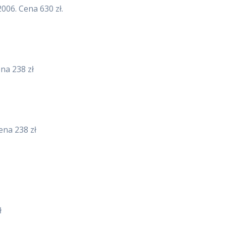
006. Cena 630 zł.
ena 238 zł
ena 238 zł
ł