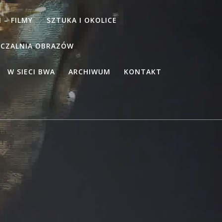
 – FILMY
SZTUKA I OKOLICE
CZALNIA OBRAZÓW
W SIECI BWA
ARCHIWUM
KONTAKT