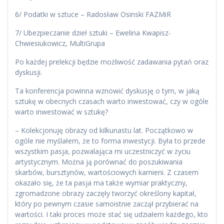
6/ Podatki w sztuce – Radosław Osinski FAZMiR
7/ Ubezpieczanie dzieł sztuki – Ewelina Kwapisz-
Chwiesiukowicz, MultiGrupa
Po każdej prelekcji będzie możliwość zadawania pytań oraz
dyskusji.
Ta konferencja powinna wznowić dyskusję o tym, w jaką
sztukę w obecnych czasach warto inwestować, czy w ogóle
warto inwestować w sztukę?
– Kolekcjonuję obrazy od kilkunastu lat. Początkowo w
ogóle nie myślałem, że to forma inwestycji. Była to przede
wszystkim pasja, pozwalająca mi uczestniczyć w życiu
artystycznym. Można ją porównać do poszukiwania
skarbów, bursztynów, wartościowych kamieni. Z czasem
okazało się, że ta pasja ma także wymiar praktyczny,
zgromadzone obrazy zaczęły tworzyć określony kapitał,
który po pewnym czasie samoistnie zaczął przybierać na
wartości. I taki proces może stać się udziałem każdego, kto