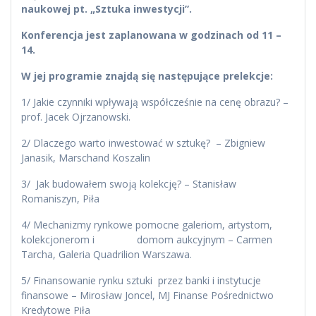
naukowej pt. „Sztuka inwestycji”.
Konferencja jest zaplanowana w godzinach od 11 –
14.
W jej programie znajdą się następujące prelekcje:
1/ Jakie czynniki wpływają współcześnie na cenę obrazu? –
prof. Jacek Ojrzanowski.
2/ Dlaczego warto inwestować w sztukę? – Zbigniew
Janasik, Marschand Koszalin
3/ Jak budowałem swoją kolekcję? – Stanisław
Romaniszyn, Piła
4/ Mechanizmy rynkowe pomocne galeriom, artystom,
kolekcjonerom i domom aukcyjnym – Carmen
Tarcha, Galeria Quadrilion Warszawa.
5/ Finansowanie rynku sztuki przez banki i instytucje
finansowe – Mirosław Joncel, MJ Finanse Pośrednictwo
Kredytowe Piła