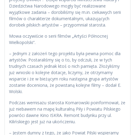
Dziedzictwa Narodowego mogły być realizowane
wyjątkowe zadania – dorobiliśmy się m.in. ciekawych serii
filmów o charakterze dokumentalnym, ukazujących
dorobek pilskich artystów – przypomniał starosta.
Mowa oczywiście o serii filmów „Artyści Północnej
Wielkopolski”.
– Jednym z założeń tego projektu była pewna pomoc dla
artystów. Postaraliśmy się o to, by odczuli, że w tych
trudnych czasach jednak ktoś o nich pamięta. Złożyliśmy
już wnioski o kolejne dotacje, liczymy, że otrzymamy
wsparcie i że w bieżącym roku następna grupa artystów
zostanie doceniona, że powstaną kolejne filmy – dodał E.
Wolski.
Podczas wernisażu starosta Komarowski poinformował, że
już niebawem na mapę kulturalną Piły i Powiatu Pilskiego
powróci dawne Kino ISKRA. Remont budynku przy ul.
Kilińskiego jest już na ukończeniu.
– Jestem dumny z tego, że jako Powiat Pilski wspieramy