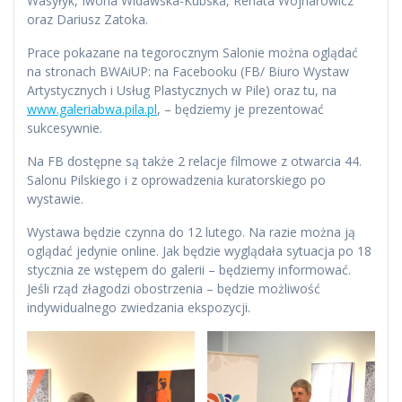
Wasyłyk, Iwona Widawska-Kubska, Renata Wojnarowicz
oraz Dariusz Zatoka.
Prace pokazane na tegorocznym Salonie można oglądać
na stronach BWAiUP: na Facebooku (FB/ Biuro Wystaw
Artystycznych i Usług Plastycznych w Pile) oraz tu, na
www.galeriabwa.pila.pl
, – będziemy je prezentować
sukcesywnie.
Na FB dostępne są także 2 relacje filmowe z otwarcia 44.
Salonu Pilskiego i z oprowadzenia kuratorskiego po
wystawie.
Wystawa będzie czynna do 12 lutego. Na razie można ją
oglądać jedynie online. Jak będzie wyglądała sytuacja po 18
stycznia ze wstępem do galerii – będziemy informować.
Jeśli rząd złagodzi obostrzenia – będzie możliwość
indywidualnego zwiedzania ekspozycji.