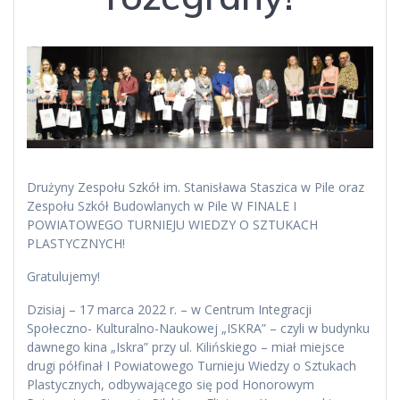
Drużyny Zespołu Szkół im. Stanisława Staszica w Pile oraz
Zespołu Szkół Budowlanych w Pile W FINALE I
POWIATOWEGO TURNIEJU WIEDZY O SZTUKACH
PLASTYCZNYCH!
Gratulujemy!
Dzisiaj – 17 marca 2022 r. – w Centrum Integracji
Społeczno- Kulturalno-Naukowej „ISKRA” – czyli w budynku
dawnego kina „Iskra” przy ul. Kilińskiego – miał miejsce
drugi półfinał I Powiatowego Turnieju Wiedzy o Sztukach
Plastycznych, odbywającego się pod Honorowym