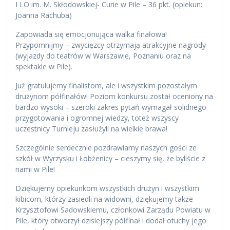
I LO im. M. Skłodowskiej- Curie w Pile – 36 pkt. (opiekun:
Joanna Rachuba)
Zapowiada się emocjonująca walka finałowa!
Przypomnijmy – zwycięzcy otrzymają atrakcyjne nagrody
(wyjazdy do teatrów w Warszawie, Poznaniu oraz na
spektakle w Pile).
Już gratulujemy finalistom, ale i wszystkim pozostałym
drużynom półfinałów! Poziom konkursu został oceniony na
bardzo wysoki – szeroki zakres pytań wymagał solidnego
przygotowania i ogromnej wiedzy, toteż wszyscy
uczestnicy Turnieju zasłużyli na wielkie brawa!
Szczególnie serdecznie pozdrawiamy naszych gości ze
szkół w Wyrzysku i Łobżenicy – cieszymy się, że byliście z
nami w Pile!
Dziękujemy opiekunkom wszystkich drużyn i wszystkim
kibicom, którzy zasiedli na widowni, dziękujemy także
Krzysztofowi Sadowskiemu, członkowi Zarządu Powiatu w
Pile, który otworzył dzisiejszy półfinał i dodał otuchy jego