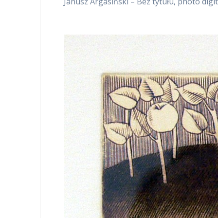
Janusz Argasiński – Bez tytułu, photo digita