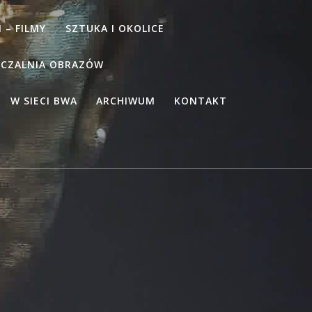
 – FILMY
SZTUKA I OKOLICE
CZALNIA OBRAZÓW
W SIECI BWA
ARCHIWUM
KONTAKT