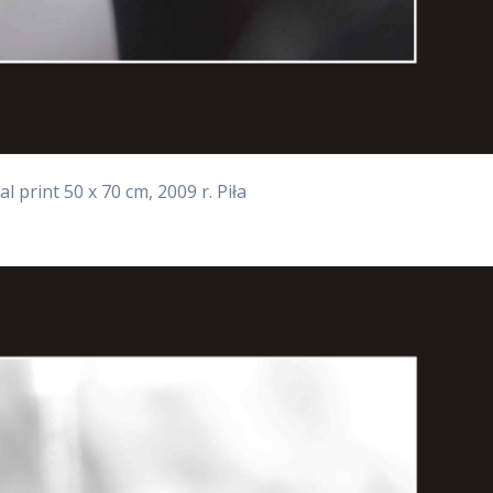
l print 50 x 70 cm, 2009 r. Piła