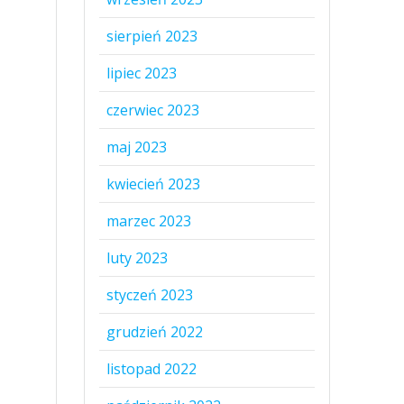
sierpień 2023
lipiec 2023
czerwiec 2023
maj 2023
kwiecień 2023
marzec 2023
luty 2023
styczeń 2023
grudzień 2022
listopad 2022