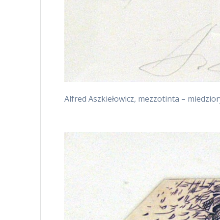
Alfred Aszkiełowicz, mezzotinta – miedzioryt