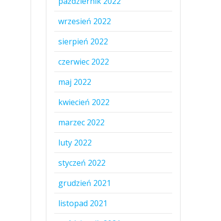
październik 2022
wrzesień 2022
sierpień 2022
czerwiec 2022
maj 2022
kwiecień 2022
marzec 2022
luty 2022
styczeń 2022
grudzień 2021
listopad 2021