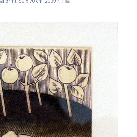
l print, 50 x 70 cm, 2009 r. Piła