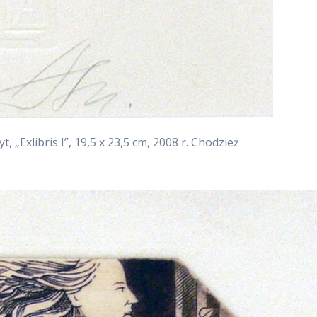
, „Exlibris I”, 19,5 x 23,5 cm, 2008 r. Chodzież