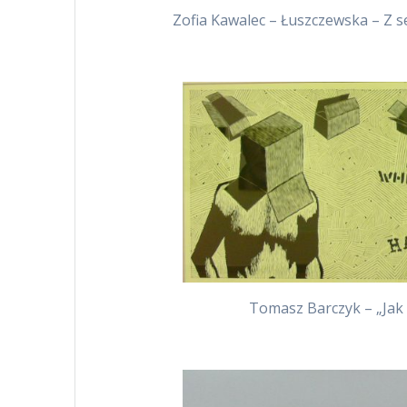
Zofia Kawalec – Łuszczewska – Z se
Tomasz Barczyk – „Jak s