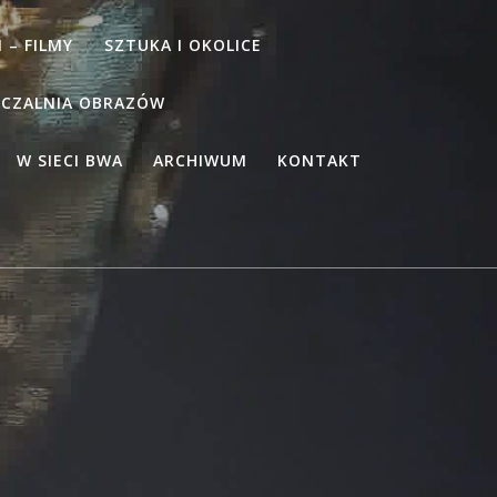
 – FILMY
SZTUKA I OKOLICE
CZALNIA OBRAZÓW
W SIECI BWA
ARCHIWUM
KONTAKT