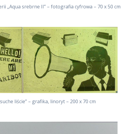
rii „Aqua srebrne II” – fotografia cyfrowa – 70 x 50 cm
uche liście” – grafika, linoryt – 200 x 70 cm