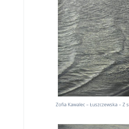
Zofia Kawalec – Łuszczewska – Z se