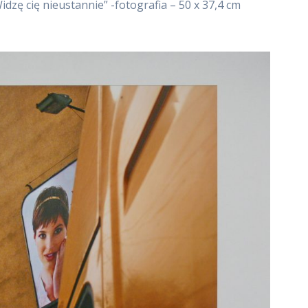
dzę cię nieustannie” -fotografia – 50 x 37,4 cm