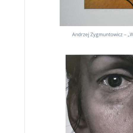
Andrzej Zygmuntowicz – „Wi