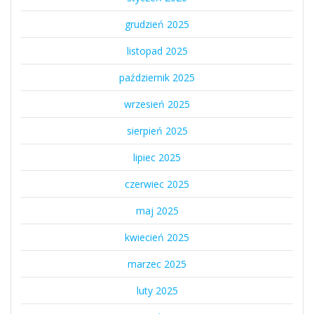
grudzień 2025
listopad 2025
październik 2025
wrzesień 2025
sierpień 2025
lipiec 2025
czerwiec 2025
maj 2025
kwiecień 2025
marzec 2025
luty 2025