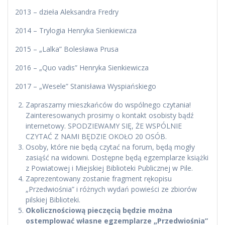
2013 – dzieła Aleksandra Fredry
2014 – Trylogia Henryka Sienkiewicza
2015 – „Lalka” Bolesława Prusa
2016 – „Quo vadis” Henryka Sienkiewicza
2017 – „Wesele” Stanisława Wyspiańskiego
Zapraszamy mieszkańców do wspólnego czytania!
Zainteresowanych prosimy o kontakt osobisty bądź
internetowy. SPODZIEWAMY SIĘ, ŻE WSPÓLNIE
CZYTAĆ Z NAMI BĘDZIE OKOŁO 20 OSÓB.
Osoby, które nie będą czytać na forum, będą mogły
zasiąść na widowni. Dostępne będą egzemplarze książki
z Powiatowej i Miejskiej Biblioteki Publicznej w Pile.
Zaprezentowany zostanie fragment rękopisu
„Przedwiośnia” i różnych wydań powieści ze zbiorów
pilskiej Biblioteki.
Okolicznościową pieczęcią będzie można
ostemplować własne egzemplarze „Przedwiośnia”