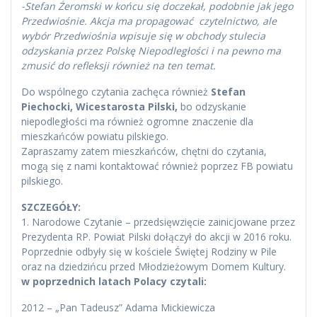
-Stefan Żeromski w końcu się doczekał, podobnie jak jego
Przedwiośnie. Akcja ma propagować czytelnictwo, ale
wybór Przedwiośnia wpisuje się w obchody stulecia
odzyskania przez Polskę Niepodległości i na pewno ma
zmusić do refleksji również na ten temat.
Do wspólnego czytania zachęca również
Stefan
Piechocki, Wicestarosta Pilski,
bo odzyskanie
niepodległości ma również ogromne znaczenie dla
mieszkańców powiatu pilskiego.
Zapraszamy zatem mieszkańców, chętni do czytania,
mogą się z nami kontaktować również poprzez FB powiatu
pilskiego.
SZCZEGÓŁY:
1. Narodowe Czytanie – przedsięwzięcie zainicjowane przez
Prezydenta RP. Powiat Pilski dołączył do akcji w 2016 roku.
Poprzednie odbyły się w kościele Świętej Rodziny w Pile
oraz na dziedzińcu przed Młodzieżowym Domem Kultury.
w poprzednich latach Polacy czytali:
2012 – „Pan Tadeusz” Adama Mickiewicza