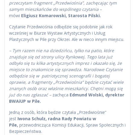
przeczytam fragment „Przedwiośnia”, zachęcając tym
samym mieszkańców do wspólnego czytania
–
mówi
Eligiusz Komarowski, Starosta Pilski.
Czytanie Przedwiośnia odbędzie się podobnie jak rok
wcześniej w Biurze Wystaw Artystycznych i Usług
Plastycznych w Pile przy Okrzei. Ale w nieco innym miejscu.
– Tym razem nie na dziedzińcu, tylko na patio, które
znajduje się od strony ulicy Rynkowej. Tego lata już
odbyło się tu kilka artystycznych imprez i okazało się, że
miejsce to znakomicie się sprawdza. Narodowe Czytanie
odbędzie się w patriotycznej scenografii i bogatej
oprawie, a fragmenty „Przedwiośnia” będzie czytać wiele
znanych osób oraz właśnie mieszkańcy. Chętni mogą się
już do nas zgłaszać –
zachęca
Edmund Wolski, dyrektor
BWAiUP w Pile.
Jedną z osób, która będzie czytała „Przedwiośnie”
jest
Iwona Schulz, radna Rady Powiatu w
Pile,
przewodnicząca Komisji Edukacji, Spraw Społecznych i
Bezpieczeństwa.