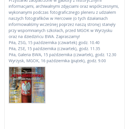
Przystanki zaopatrzone w gabloty z historycznymi
informacjami, archiwalnymi zdjęciami oraz współczesnymi,
wykonanymi podczas fotograficznego pleneru z udziałem
naszych fotografików w Hercowie (o tych działaniach
informowaliśmy wcześniej poprzez naszą stronę) stanęły
przy wspomnianych szkołach, przed MGOK w Wyrzysku
oraz na dziedzińcu BWA. Zapraszamy!
Piła, ZSG, 15 października (czwartek) godz. 10.40
Piła, ZSE, 15 października (czwartek), godz. 11.35
Piła, Galeria BWA, 15 października (czwartek), godz. 12.30
Wyrzysk, MGOK, 16 października (piątek), godz. 9.00