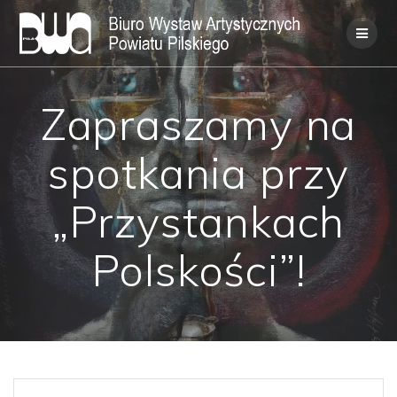
Skip
to
content
Zapraszamy na
spotkania przy
„Przystankach
Polskości”!