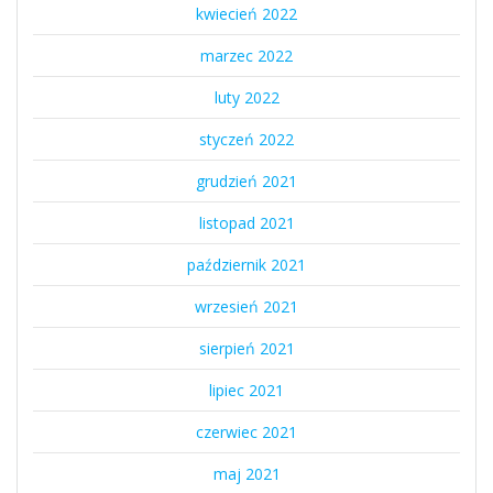
kwiecień 2022
marzec 2022
luty 2022
styczeń 2022
grudzień 2021
listopad 2021
październik 2021
wrzesień 2021
sierpień 2021
lipiec 2021
czerwiec 2021
maj 2021