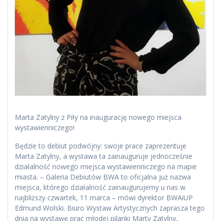
Marta Zatylny z Piły na inaugurację nowego miejsca
wystawienniczego!
Będzie to debiut podwójny: swoje prace zaprezentuje
Marta Zatylny, a wystawa ta zainauguruje jednocześnie
działalność nowego miejsca wystawienniczego na mapie
miasta. – Galeria Debiutów BWA to oficjalna już nazwa
miejsca, którego działalność zainaugurujemy u nas w
najbliższy czwartek, 11 marca – mówi dyrektor BWAiUP
Edmund Wolski. Biuro Wystaw Artystycznych zaprasza tego
dnia na wystawę prac młodej pilanki Marty Zatylny,