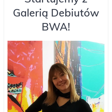
Galerią Debiutów
BWA!