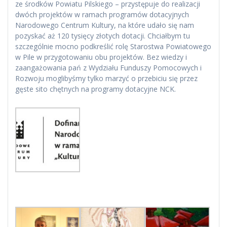
ze środków Powiatu Pilskiego – przystępuje do realizacji
dwóch projektów w ramach programów dotacyjnych
Narodowego Centrum Kultury, na które udało się nam
pozyskać aż 120 tysięcy złotych dotacji. Chciałbym tu
szczególnie mocno podkreślić rolę Starostwa Powiatowego
w Pile w przygotowaniu obu projektów. Bez wiedzy i
zaangażowania pań z Wydziału Funduszy Pomocowych i
Rozwoju moglibyśmy tylko marzyć o przebiciu się przez
gęste sito chętnych na programy dotacyjne NCK.