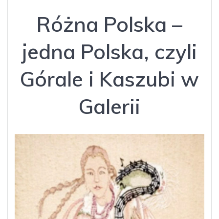
Różna Polska –
jedna Polska, czyli
Górale i Kaszubi w
Galerii