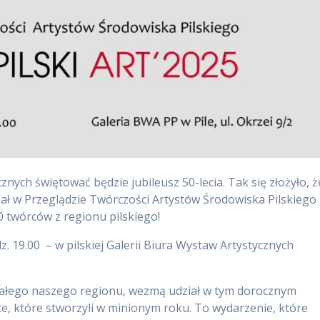
nych świętować będzie jubileusz 50-lecia. Tak się złożyło, ż
ział w Przeglądzie Twórczości Artystów Środowiska Pilskiego
 twórców z regionu pilskiego!
z. 19.00 – w pilskiej Galerii Biura Wystaw Artystycznych
z całego naszego regionu, wezmą udział w tym dorocznym
e, które stworzyli w minionym roku. To wydarzenie, które