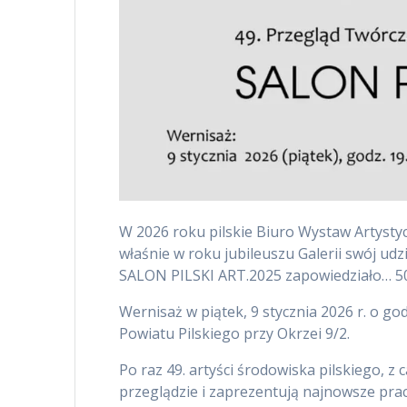
W 2026 roku pilskie Biuro Wystaw Artystycz
właśnie w roku jubileuszu Galerii swój ud
SALON PILSKI ART.2025 zapowiedziało… 50
Wernisaż w piątek, 9 stycznia 2026 r. o god
Powiatu Pilskiego przy Okrzei 9/2.
Po raz 49. artyści środowiska pilskiego, 
przeglądzie i zaprezentują najnowsze prac