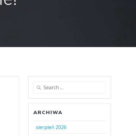
Search
for:
ARCHIWA
sierpień 2026