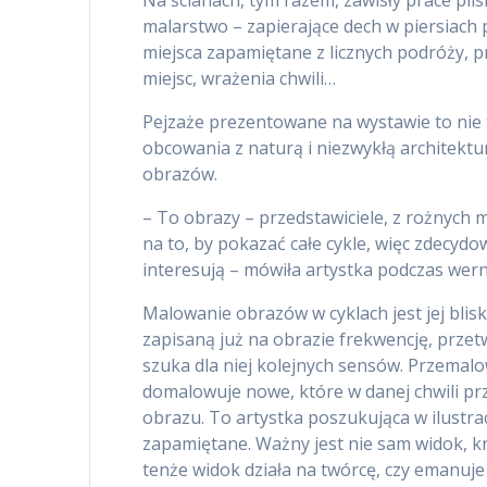
malarstwo – zapierające dech w piersiach 
miejsca zapamiętane z licznych podróży, 
miejsc, wrażenia chwili…
Pejzaże prezentowane na wystawie to nie 
obcowania z naturą i niezwykłą architektu
obrazów.
– To obrazy – przedstawiciele, z rożnych m
na to, by pokazać całe cykle, więc zdecy
interesują – mówiła artystka podczas wern
Malowanie obrazów w cyklach jest jej blisk
zapisaną już na obrazie frekwencję, przet
szuka dla niej kolejnych sensów. Przemalo
domalowuje nowe, które w danej chwili prz
obrazu. To artystka poszukująca w ilustrac
zapamiętane. Ważny jest nie sam widok, kr
tenże widok działa na twórcę, czy emanuje 