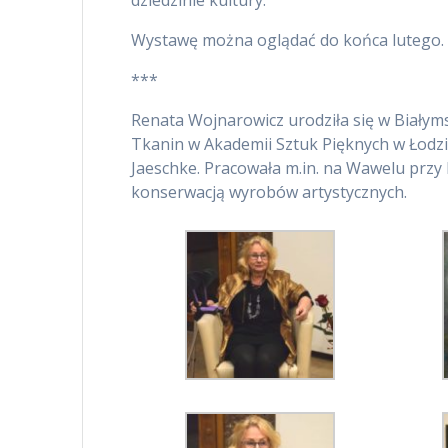
Wystawę można oglądać do końca lutego.
***
Renata Wojnarowicz urodziła się w Białyms
Tkanin w Akademii Sztuk Pięknych w Łodzi
Jaeschke. Pracowała m.in. na Wawelu przy 
konserwacją wyrobów artystycznych.