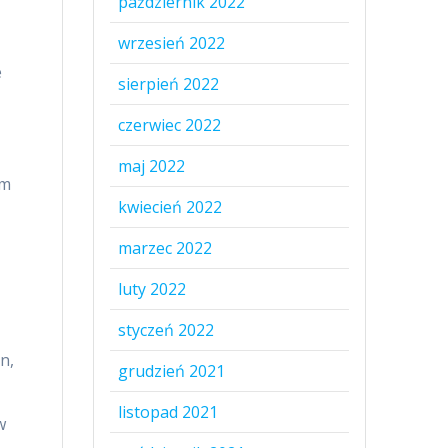
październik 2022
wrzesień 2022
e
sierpień 2022
czerwiec 2022
maj 2022
am
kwiecień 2022
marzec 2022
luty 2022
styczeń 2022
n,
grudzień 2021
listopad 2021
w