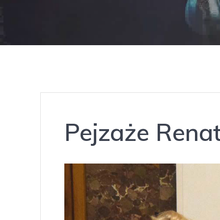
Pejzaże Rena