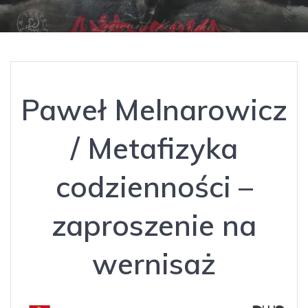
Paweł Melnarowicz
/ Metafizyka
codzienności –
zaproszenie na
wernisaż