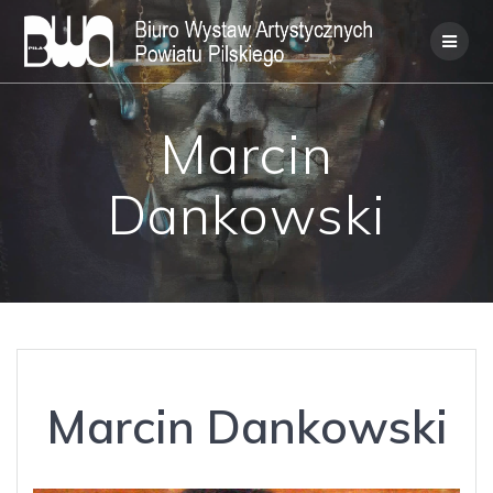
Skip
to
content
Marcin
Dankowski
Marcin Dankowski