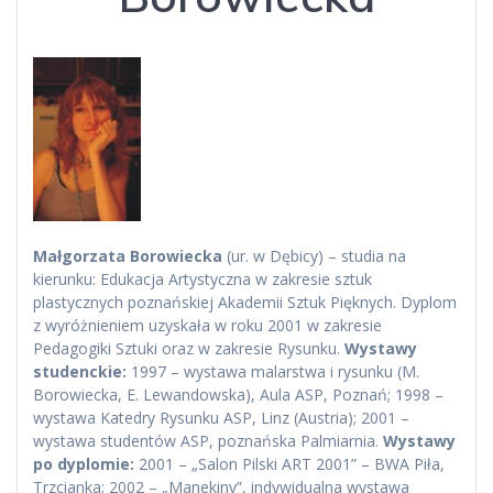
Małgorzata Borowiecka
(ur. w Dębicy) – studia na
kierunku: Edukacja Artystyczna w zakresie sztuk
plastycznych poznańskiej Akademii Sztuk Pięknych. Dyplom
z wyróżnieniem uzyskała w roku 2001 w zakresie
Pedagogiki Sztuki oraz w zakresie Rysunku.
Wystawy
studenckie:
1997 – wystawa malarstwa i rysunku (M.
Borowiecka, E. Lewandowska), Aula ASP, Poznań; 1998 –
wystawa Katedry Rysunku ASP, Linz (Austria); 2001 –
wystawa studentów ASP, poznańska Palmiarnia.
Wystawy
po dyplomie:
2001 – „Salon Pilski ART 2001” – BWA Piła,
Trzcianka; 2002 – „Manekiny”, indywidualna wystawa