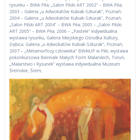
rysunku – BWA Piła; „Salon Pilski ART 2002” – BWA Piła;
2003 – Galeria „u Adwokatów Kubiak-Szkurak”, Poznań;
2004 – Galeria „u Adwokatów Kubiak-Szkurak”, Poznań;
„Salon Pilski ART 2004” – BWA Piła; 2005 – „Salon Pilski
ART 2005” – BWA Piła; 2006 – „Pastele” indywidualna
wystawa rysunku, Galeria Miejskiego Ośrodka Kultury,
Dębica. Galeria „u Adwokatów Kubiak-Szkurak”, Poznań;
2007 – „Metamorfozy człowieka” BWAiUP w Pile; wystawa
pokonkursowa Biennale Małych Form Malarskich, Toruń;
„Malarstwo i Rysunek” wystawa indywidualna Muzeum
Śremskie, Śrem;