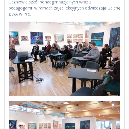
Uczniowie szkół ponadgimnazjalnych wraz z
pedagogami w ramach zajęć lekcyjnych odwiedzają Galerię
BWA w Pile.