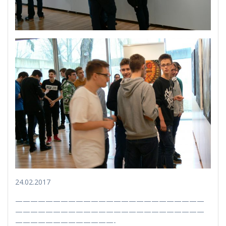
24.02.2017
—————————————————————————
—————————————————————————
—————————————-