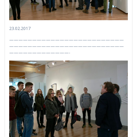
23.02.2017
—————————————————————————
—————————————————————————
—————————————-