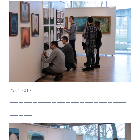
25.01.2017
—————————————————————————
—————————————————————————
—————