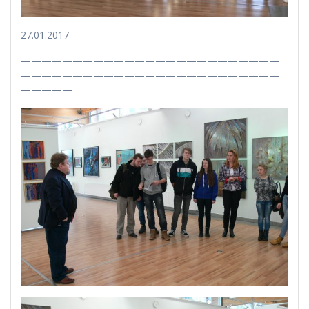
27.01.2017
—————————————————————————
—————————————————————————
—————