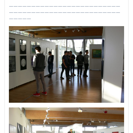
—————————————————————————
—————————————————————————
—————