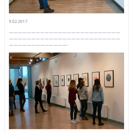
9.02.2017
—————————————————————————
—————————————————————————
—————————————-