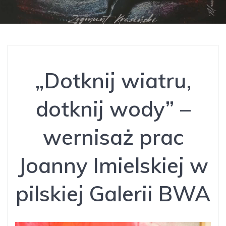
„Dotknij wiatru,
dotknij wody” –
wernisaż prac
Joanny Imielskiej w
pilskiej Galerii BWA