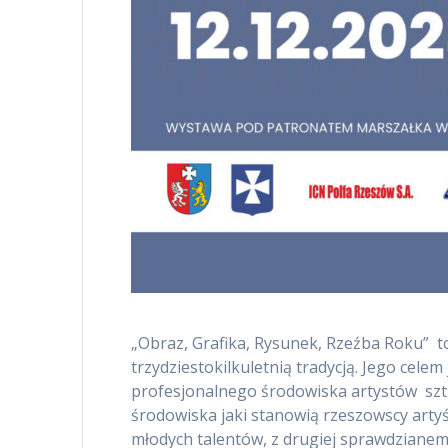
„Obraz, Grafika, Rysunek, Rzeźba Roku” 
trzydziestokilkuletnią tradycją. Jego celem
profesjonalnego środowiska artystów szt
środowiska jaki stanowią rzeszowscy artyśc
młodych talentów, z drugiej sprawdzianem d