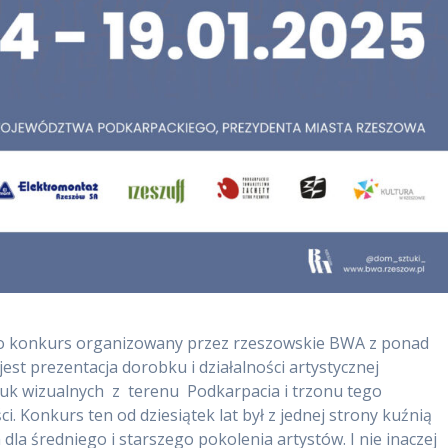
to konkurs organizowany przez rzeszowskie BWA z ponad
 jest prezentacja dorobku i działalności artystycznej
uk wizualnych z terenu Podkarpacia i trzonu tego
i. Konkurs ten od dziesiątek lat był z jednej strony kuźnią
la średniego i starszego pokolenia artystów. I nie inaczej