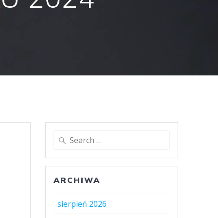
Search
for:
ARCHIWA
sierpień 2026