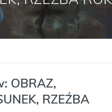
: OBRAZ,
SUNEK, RZEŹBA