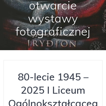
otwarcie
wystawy
fotograficznej
80-lecie 1945 –
2025 I Liceum
Ogólnokształcąceg