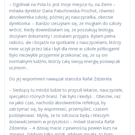
– Ogólniak na Pola to jest moje miejsce tu, na Ziemi –
mówiła dyrektor Daria Paluchowska-Prochot, również
absolwentka szkoły, później jej nauczycielka, obecnie
dyrektorka. – Bardzo cieszyłam się, że mogłam do szkoły
wrócić. Kiedy dowiedziałam się, że poszukują biologa,
złożyłam dokumenty i zostałam przyjęta. Byłam pełna
radości, ale i bojaźni na spotkanie z nauczycielami, którzy
mnie uczyli przez lata i byli dla mnie w szkole półbogami!
Było niezwykle przyjemne przekonać się, że są oni
normalnymi ludźmi, którzy całą swoją energię poświęcali
uczniom…
Do jej wspomnień nawiązał starosta Rafał Zdzierela:
– Siedzący tu młodzi ludzie to przyszli lekarze, nauczyciele,
specjaliści różnych branż. Tak było i kiedyś… Obecnie, raz
na jakiś czas, nachodzi absolwentów refleksja, by
zatrzymać się, by wspomnieć, przemyśleć, czasem
podziękować. Myślę, że te odczucia będą i Waszym
doświadczeniem w przyszłości – mówił starosta Rafał
Zdzierela. – A dzisiaj macie z pewnością pewien kurs na
zmiany! „Gdybym tylko mógł, gdybym mogła, to bym