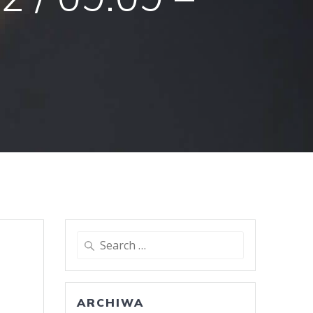
Search
for:
ARCHIWA