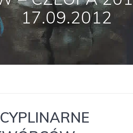
17.09.2012
SCYPLINARNE