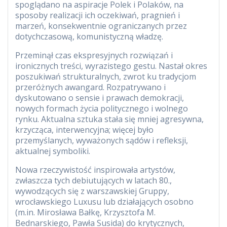
spoglądano na aspiracje Polek i Polaków, na
sposoby realizacji ich oczekiwań, pragnień i
marzeń, konsekwentnie ograniczanych przez
dotychczasową, komunistyczną władzę.
Przeminął czas ekspresyjnych rozwiązań i
ironicznych treści, wyrazistego gestu. Nastał okres
poszukiwań strukturalnych, zwrot ku tradycjom
przeróżnych awangard. Rozpatrywano i
dyskutowano o sensie i prawach demokracji,
nowych formach życia politycznego i wolnego
rynku. Aktualna sztuka stała się mniej agresywna,
krzycząca, interwencyjna; więcej było
przemyślanych, wyważonych sądów i refleksji,
aktualnej symboliki.
Nowa rzeczywistość inspirowała artystów,
zwłaszcza tych debiutujących w latach 80.,
wywodzących się z warszawskiej Gruppy,
wrocławskiego Luxusu lub działających osobno
(m.in. Mirosława Bałkę, Krzysztofa M.
Bednarskiego, Pawła Susida) do krytycznych,