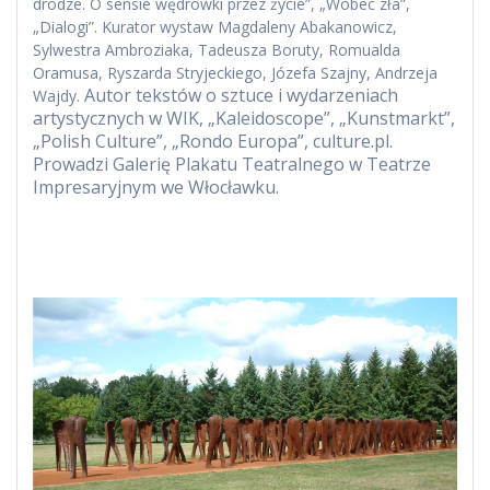
drodze. O sensie wędrówki przez życie”, „Wobec zła”,
„Dialogi”. Kurator wystaw Magdaleny Abakanowicz,
Sylwestra Ambroziaka, Tadeusza Boruty, Romualda
Oramusa, Ryszarda Stryjeckiego, Józefa Szajny, Andrzeja
Autor tekstów o sztuce i wydarzeniach
Wajdy.
artystycznych w WIK, „Kaleidoscope”, „Kunstmarkt”,
„Polish Culture”, „Rondo Europa”, culture.pl.
Prowadzi Galerię Plakatu Teatralnego w Teatrze
Impresaryjnym we Włocławku.