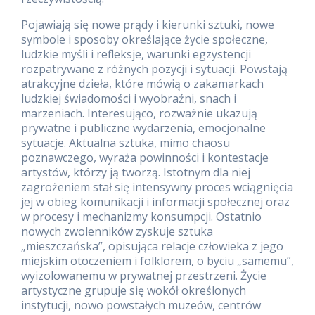
Pojawiają się nowe prądy i kierunki sztuki, nowe
symbole i sposoby określające życie społeczne,
ludzkie myśli i refleksje, warunki egzystencji
rozpatrywane z różnych pozycji i sytuacji. Powstają
atrakcyjne dzieła, które mówią o zakamarkach
ludzkiej świadomości i wyobraźni, snach i
marzeniach. Interesująco, rozważnie ukazują
prywatne i publiczne wydarzenia, emocjonalne
sytuacje. Aktualna sztuka, mimo chaosu
poznawczego, wyraża powinności i kontestacje
artystów, którzy ją tworzą. Istotnym dla niej
zagrożeniem stał się intensywny proces wciągnięcia
jej w obieg komunikacji i informacji społecznej oraz
w procesy i mechanizmy konsumpcji. Ostatnio
nowych zwolenników zyskuje sztuka
„mieszczańska”, opisująca relacje człowieka z jego
miejskim otoczeniem i folklorem, o byciu „samemu”,
wyizolowanemu w prywatnej przestrzeni. Życie
artystyczne grupuje się wokół określonych
instytucji, nowo powstałych muzeów, centrów