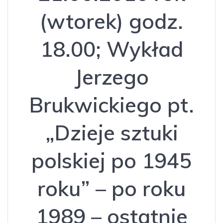
(wtorek) godz.
18.00; Wykład
Jerzego
Brukwickiego pt.
„Dzieje sztuki
polskiej po 1945
roku” – po roku
1989 – ostatnie