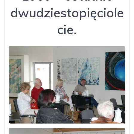
dwudziestopięciole
cie.