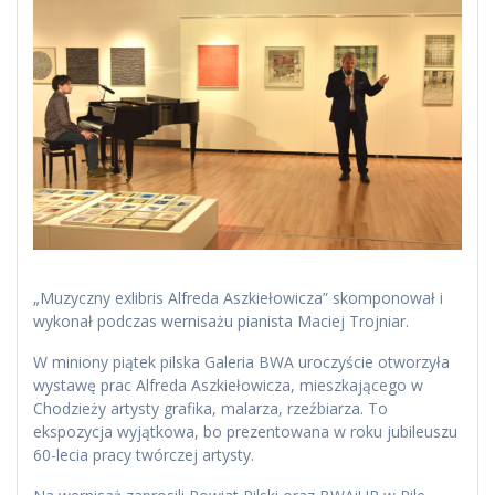
„Muzyczny exlibris Alfreda Aszkiełowicza” skomponował i
wykonał podczas wernisażu pianista Maciej Trojniar.
W miniony piątek pilska Galeria BWA uroczyście otworzyła
wystawę prac Alfreda Aszkiełowicza, mieszkającego w
Chodzieży artysty grafika, malarza, rzeźbiarza. To
ekspozycja wyjątkowa, bo prezentowana w roku jubileuszu
60-lecia pracy twórczej artysty.