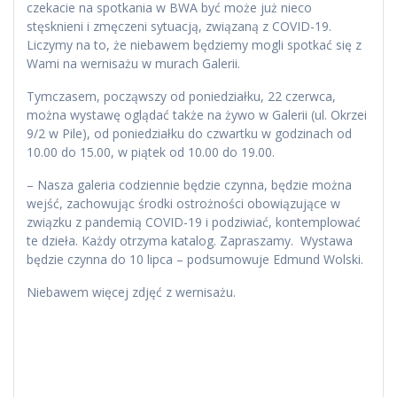
czekacie na spotkania w BWA być może już nieco
stęsknieni i zmęczeni sytuacją, związaną z COVID-19.
Liczymy na to, że niebawem będziemy mogli spotkać się z
Wami na wernisażu w murach Galerii.
Tymczasem, począwszy od poniedziałku, 22 czerwca,
można wystawę oglądać także na żywo w Galerii (ul. Okrzei
9/2 w Pile), od poniedziałku do czwartku w godzinach od
10.00 do 15.00, w piątek od 10.00 do 19.00.
– Nasza galeria codziennie będzie czynna, będzie można
wejść, zachowując środki ostrożności obowiązujące w
związku z pandemią COVID-19 i podziwiać, kontemplować
te dzieła. Każdy otrzyma katalog. Zapraszamy. Wystawa
będzie czynna do 10 lipca – podsumowuje Edmund Wolski.
Niebawem więcej zdjęć z wernisażu.