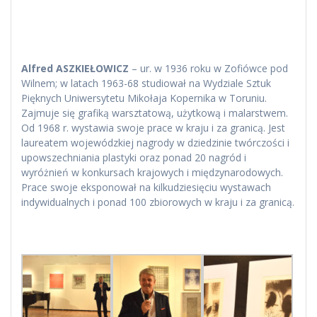
Alfred ASZKIEŁOWICZ
– ur. w 1936 roku w Zofiówce pod
Wilnem; w latach 1963-68 studiował na Wydziale Sztuk
Pięknych Uniwersytetu Mikołaja Kopernika w Toruniu.
Zajmuje się grafiką warsztatową, użytkową i malarstwem.
Od 1968 r. wystawia swoje prace w kraju i za granicą. Jest
laureatem wojewódzkiej nagrody w dziedzinie twórczości i
upowszechniania plastyki oraz ponad 20 nagród i
wyróżnień w konkursach krajowych i międzynarodowych.
Prace swoje eksponował na kilkudziesięciu wystawach
indywidualnych i ponad 100 zbiorowych w kraju i za granicą.