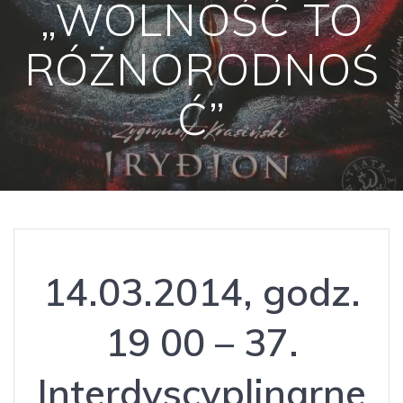
„WOLNOŚĆ TO
RÓŻNORODNOŚ
Ć”
14.03.2014, godz.
19 00 – 37.
Interdyscyplinarne