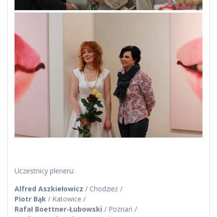
Uczestnicy pleneru:
Alfred Aszkiełowicz
/ Chodzież /
Piotr Bąk
/ Katowice /
Rafał Boettner-Łubowski
/ Poznań /