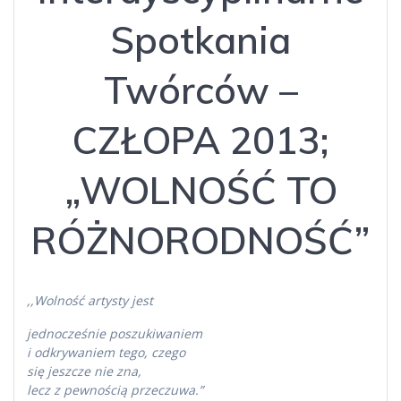
Spotkania
Twórców –
CZŁOPA 2013;
„WOLNOŚĆ TO
RÓŻNORODNOŚĆ”
,,Wolność artysty jest
jednocześnie poszukiwaniem
i odkrywaniem tego, czego
się jeszcze nie zna,
lecz z pewnością przeczuwa.”