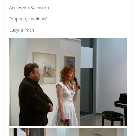
Agnieszka Balewska
Proponuję wolność.
Lucyna Pach