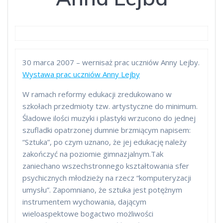
30 marca 2007 – wernisaż prac uczniów Anny Lejby.
Wystawa prac uczniów Anny Lejby
W ramach reformy edukacji zredukowano w
szkołach przedmioty tzw. artystyczne do minimum.
Śladowe ilości muzyki i plastyki wrzucono do jednej
szufladki opatrzonej dumnie brzmiącym napisem:
“Sztuka”, po czym uznano, że jej edukację należy
zakończyć na poziomie gimnazjalnym.Tak
zaniechano wszechstronnego kształtowania sfer
psychicznych młodzieży na rzecz “komputeryzacji
umysłu”. Zapomniano, że sztuka jest potężnym
instrumentem wychowania, dającym
wieloaspektowe bogactwo możliwości