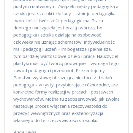
pustym i ułatwionym. Związek między pedagogiką a
sztuką jest szeroki i złożony – istnieje pedagogika
twórczości i twórczość pedagogiczna. Praca
dobrego nauczyciela jest pracą twórczą, bo
pedagogika i sztuka działają na osobowość
człowieka nie uznając schematów. Indywidualność
ma i pedagog i uczeń – im bogatsza i pełniejsza,
tym bardziej wartościowe dzieło i praca. Nauczyciel
plastyki musi być twórcą podwójnie – wymaga tego
zawód pedagoga i przedmiot. Prezentujemy
Państwu wystawę obrazującą niektóre z działań
pedagoga – artysty, przybierające różnorodne, acz
konkretne formy realizacji w pracach i postawach
wychowanków. Można tu zaobserwować, jak zwolna
następuje proces włączania rzeczywistości do
przeżyć wewnętrznych oraz eksterioryzacja
własnego do tej rzeczywistości stosunku.
Anna Lejba