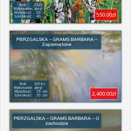
Rok:
2025
Wykonanie:
akryl
Wysokość:
50
550.00zł
Szerokość:
40
PIERZGALSKA – GRAMS BARBARA –
Zapamiętane
Rok:
2014
r.
Wykonanie:
akryl
Wysokość:
70
cm
2,400.00zł
Szerokość:
70
cm
PIERZGALSKA – GRAMS BARBARA – O
zachodzie