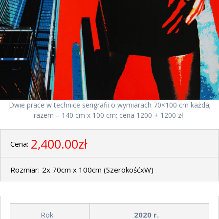
Dwie prace w technice serigrafii o wymiarach 70×100 cm każda;
razem – 140 cm x 100 cm; cena 1200 + 1200 zł
2,400.00zł
Cena:
Rozmiar:
2x 70cm x 100cm
(SzerokośćxW)
Rok
2020
r.