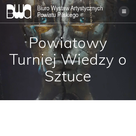
Skip
to
content
Powiatowy
Turniej Wiedzy o
Sztuce